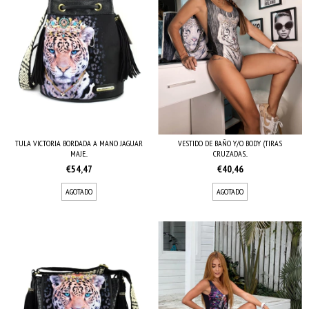
VESTIDO DE BAÑO Y/O BODY (TIRAS
TULA VICTORIA BORDADA A MANO JAGUAR
CRUZADAS...
MAJE...
€40,46
€54,47
AGOTADO
AGOTADO