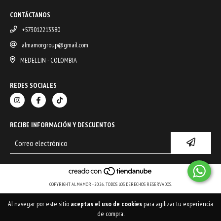
CONTÁCTANOS
+573012213380
almamorgroup@gmail.com
MEDELLIN - COLOMBIA
REDES SOCIALES
RECIBE INFORMACIÓN Y DESCUENTOS
COPYRIGHT ALMAMOR - 2026. TODOS LOS DERECHOS RESERVADOS.
Al navegar por este sitio
aceptas el uso de cookies
para agilizar tu experiencia
de compra.