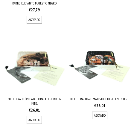
PAREO ELEFANTE MAJESTIC NEGRO
€27,79
AGOTADO
BILLETERA LEÓN GAIA DORADO CUERO EN
BILLETERA TIGRE MAJESTIC CUERO EN INTERI...
INTE...
€26,01
€26,01
AGOTADO
AGOTADO