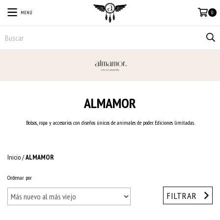
MENÚ
0
ALMAMOR
Bolsos, ropa y accesorios con diseños únicos de animales de poder. Ediciones limitadas.
Inicio
/
ALMAMOR
Ordenar por
FILTRAR