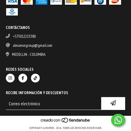
CONTÁCTANOS
+573012213380
almamorgroup@gmail.com
MEDELLIN - COLOMBIA
REDES SOCIALES
RECIBE INFORMACIÓN Y DESCUENTOS
COPYRIGHT ALMAMOR - 2026. TODOS LOS DERECHOS RESERVADOS.