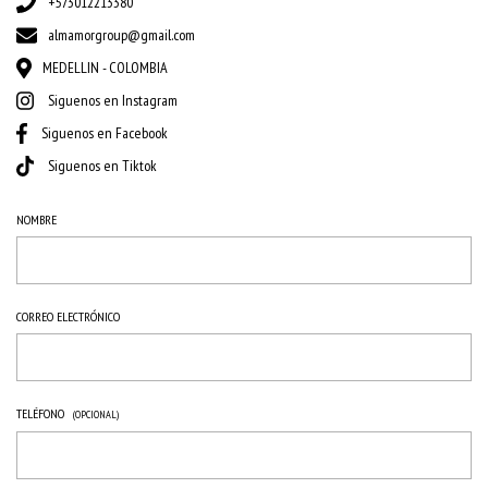
+573012213380
almamorgroup@gmail.com
MEDELLIN - COLOMBIA
Siguenos en Instagram
Siguenos en Facebook
Siguenos en Tiktok
NOMBRE
CORREO ELECTRÓNICO
TELÉFONO
(OPCIONAL)