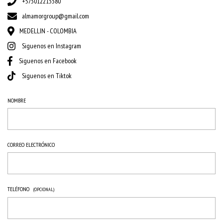
+573012213380
almamorgroup@gmail.com
MEDELLIN - COLOMBIA
Siguenos en Instagram
Siguenos en Facebook
Siguenos en Tiktok
NOMBRE
CORREO ELECTRÓNICO
TELÉFONO
(OPCIONAL)