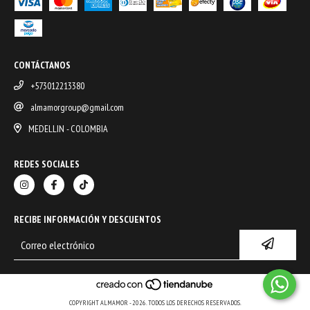
CONTÁCTANOS
+573012213380
almamorgroup@gmail.com
MEDELLIN - COLOMBIA
REDES SOCIALES
RECIBE INFORMACIÓN Y DESCUENTOS
COPYRIGHT ALMAMOR - 2026. TODOS LOS DERECHOS RESERVADOS.