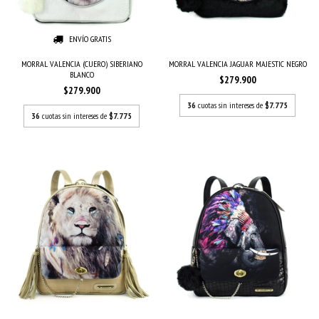
ENVÍO GRATIS
MORRAL VALENCIA (CUERO) SIBERIANO
MORRAL VALENCIA JAGUAR MAJESTIC NEGRO
BLANCO
$279.900
$279.900
36
cuotas sin intereses de
$7.775
36
cuotas sin intereses de
$7.775