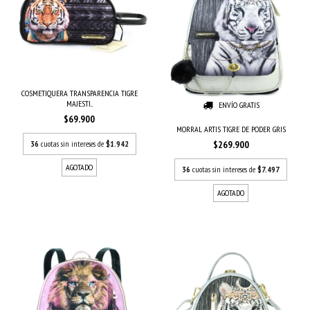
COSMETIQUERA TRANSPARENCIA TIGRE
MAJESTI...
ENVÍO GRATIS
$69.900
MORRAL ARTIS TIGRE DE PODER GRIS
36
cuotas sin intereses de
$1.942
$269.900
AGOTADO
36
cuotas sin intereses de
$7.497
AGOTADO