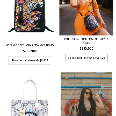
MINI MORRAL CUERO JAGUAR MAJESTIC
NEGRO
MORRAL SELECT JAGUAR MONARCA NEGRO
$235.000
$289.900
36
cuotas sin intereses de
$6.528
36
cuotas sin intereses de
$8.053