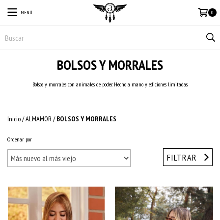
MENÚ
0
BOLSOS Y MORRALES
Bolsos y morrales con animales de poder. Hecho a mano y ediciones limitadas.
Inicio
/
ALMAMOR
/
BOLSOS Y MORRALES
Ordenar por
FILTRAR