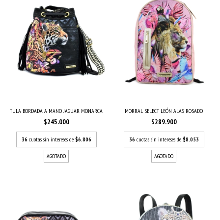
TULA BORDADA A MANO JAGUAR MONARCA
MORRAL SELECT LEÓN ALAS ROSADO
$245.000
$289.900
36
cuotas sin intereses de
$6.806
36
cuotas sin intereses de
$8.053
AGOTADO
AGOTADO