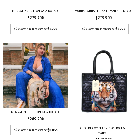
MORRAL ARTIS LEÓN GAIA DORADO
MORRAL ARTIS ELEFANTE MAJESTIC NEGRO
$279.900
$279.900
36
cuotas sin intereses de
$7.775
36
cuotas sin intereses de
$7.775
MORRAL SELECT LEÓN GAIA DORADO
$289.900
BOLSO DE COMPRAS / PLAYERO TIGRE
36
cuotas sin intereses de
$8.053
MAJESTI...