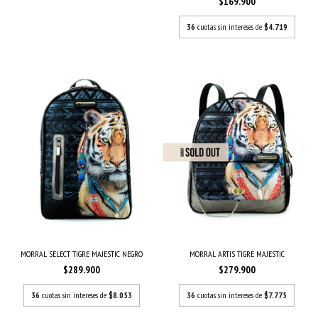
$169.900
36
cuotas sin intereses de
$4.719
MORRAL ARTIS TIGRE MAJESTIC
MORRAL SELECT TIGRE MAJESTIC NEGRO
$279.900
$289.900
36
cuotas sin intereses de
$7.775
36
cuotas sin intereses de
$8.053