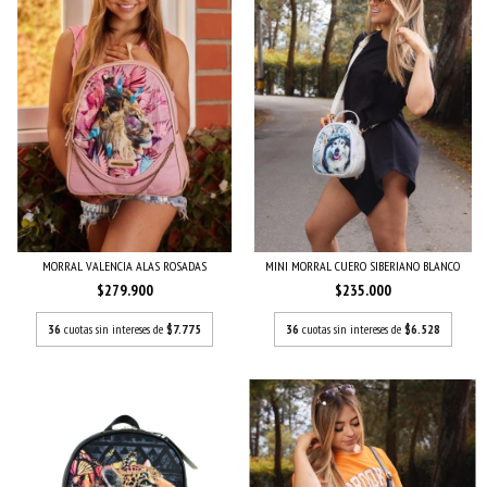
MORRAL VALENCIA ALAS ROSADAS
MINI MORRAL CUERO SIBERIANO BLANCO
$279.900
$235.000
36
cuotas sin intereses de
$7.775
36
cuotas sin intereses de
$6.528