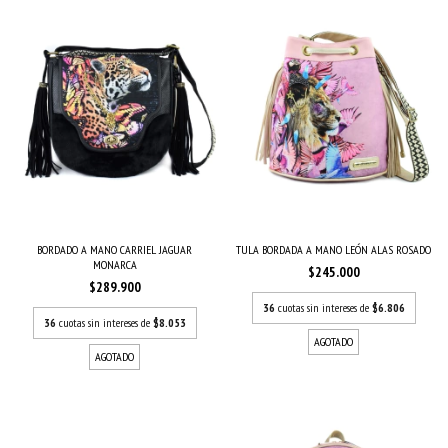
BORDADO A MANO CARRIEL JAGUAR
TULA BORDADA A MANO LEÓN ALAS ROSADO
MONARCA
$245.000
$289.900
36
cuotas sin intereses de
$6.806
36
cuotas sin intereses de
$8.053
AGOTADO
AGOTADO