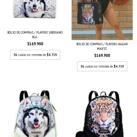
BOLSO DE COMPRAS / PLAYERO SIBERIANO
BLA...
$169.900
BOLSO DE COMPRAS / PLAYERO JAGUAR
MAJEST...
36
cuotas sin intereses de
$4.719
$169.900
36
cuotas sin intereses de
$4.719