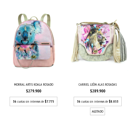
MORRAL ARTIS KOALA ROSADO
CARRIEL LEÒN ALAS ROSADAS
$279.900
$289.900
36
cuotas sin intereses de
$7.775
36
cuotas sin intereses de
$8.053
AGOTADO