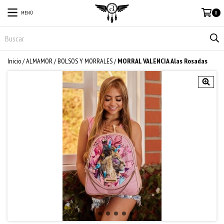
MENÚ
0
Inicio
/
ALMAMOR
/
BOLSOS Y MORRALES
/
MORRAL VALENCIA Alas Rosadas