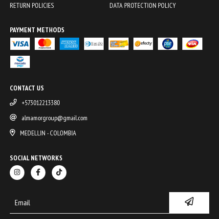
RETURN POLICIES
DATA PROTECTION POLICY
PAYMENT METHODS
CONTACT US
+573012213380
almamorgroup@gmail.com
MEDELLIN - COLOMBIA
SOCIAL NETWORKS