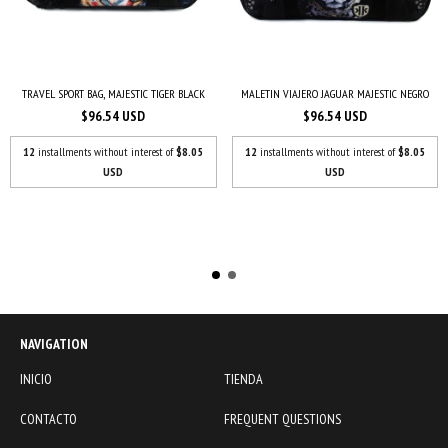
TRAVEL SPORT BAG, MAJESTIC TIGER BLACK
MALETIN VIAJERO JAGUAR MAJESTIC NEGRO
$96.54 USD
$96.54 USD
12
installments without interest of
$8.05
12
installments without interest of
$8.05
USD
USD
NAVIGATION
INICIO
TIENDA
CONTACTO
FREQUENT QUESTIONS