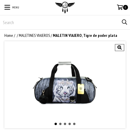
MENU
0
Home
/
/
MALETINES VIAJEROS
/
MALETIN VIAJERO, Tigre de poder plata