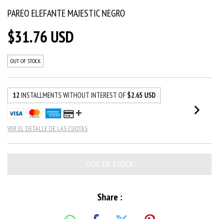
PAREO ELEFANTE MAJESTIC NEGRO
$31.76 USD
OUT OF STOCK
12
INSTALLMENTS WITHOUT INTEREST OF
$2.65 USD
VER EL DETALLE DE LAS CUOTAS
Share :