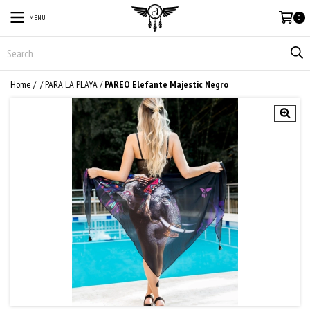
MENU
0
Home
/
/
PARA LA PLAYA
/
PAREO Elefante Majestic Negro